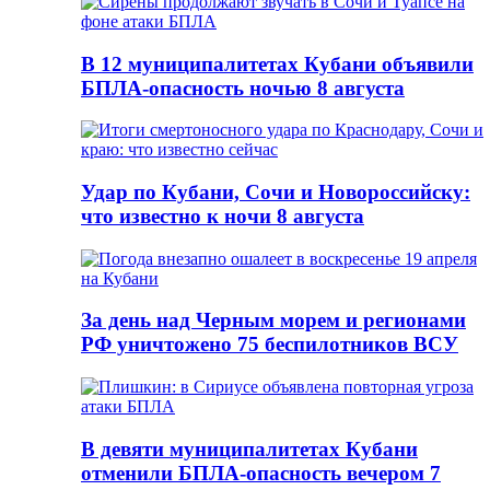
В 12 муниципалитетах Кубани объявили
БПЛА-опасность ночью 8 августа
Удар по Кубани, Сочи и Новороссийску:
что известно к ночи 8 августа
За день над Черным морем и регионами
РФ уничтожено 75 беспилотников ВСУ
В девяти муниципалитетах Кубани
отменили БПЛА-опасность вечером 7