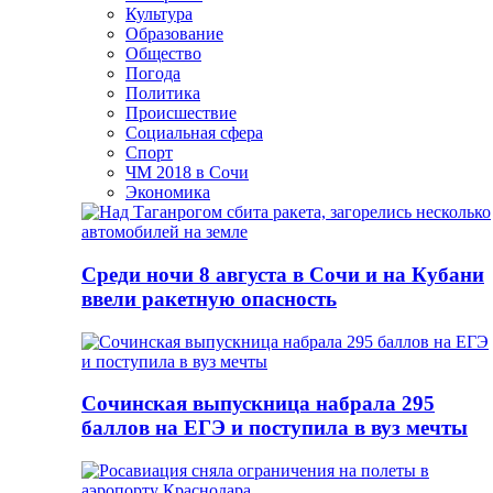
Культура
Образование
Общество
Погода
Политика
Происшествие
Социальная сфера
Спорт
ЧМ 2018 в Сочи
Экономика
Среди ночи 8 августа в Сочи и на Кубани
ввели ракетную опасность
Сочинская выпускница набрала 295
баллов на ЕГЭ и поступила в вуз мечты