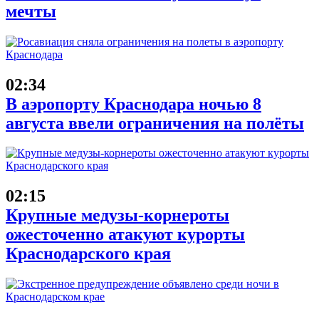
мечты
02:34
В аэропорту Краснодара ночью 8
августа ввели ограничения на полёты
02:15
Крупные медузы-корнероты
ожесточенно атакуют курорты
Краснодарского края