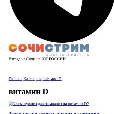
Взгляд из Сочи на ЮГ РОССИИ
Главная
Категория
витамин D
витамин D
Зачем нужно сдавать анализ на витамин