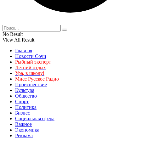
No Result
View All Result
Главная
Новости Сочи
Рыбный эксперт
Летний отдых
Ура, в школу!
Мисс Русское Радио
Происшествие
Культура
Общество
Спорт
Политика
Бизнес
Социальная сфера
Важное
Экономика
Реклама