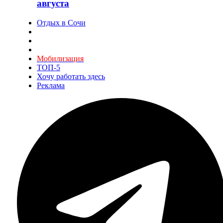
августа
Отдых в Сочи
Мобилизация
ТОП-5
Хочу работать здесь
Реклама